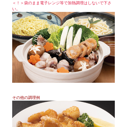
＜！＞袋のまま電子レンジ等で加熱調理はしないで下さ
い。
その他の調理例