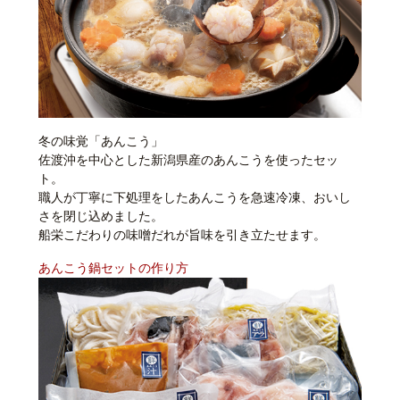
冬の味覚「あんこう」
佐渡沖を中心とした新潟県産のあんこうを使ったセッ
ト。
職人が丁寧に下処理をしたあんこうを急速冷凍、おいし
さを閉じ込めました。
船栄こだわりの味噌だれが旨味を引き立たせます。
あんこう鍋セットの作り方