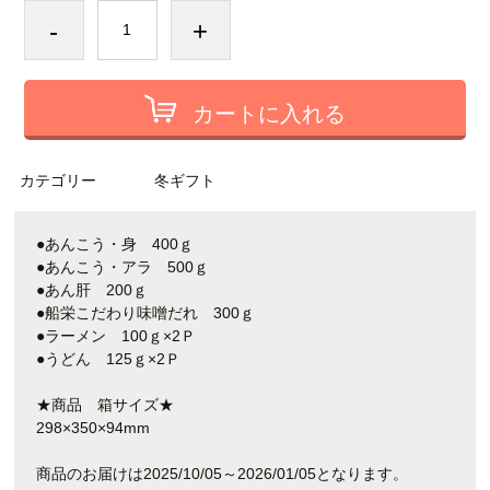
-
+
カートに入れる
カテゴリー
冬ギフト
●あんこう・身 400ｇ
●あんこう・アラ 500ｇ
●あん肝 200ｇ
●船栄こだわり味噌だれ 300ｇ
●ラーメン 100ｇ×2Ｐ
●うどん 125ｇ×2Ｐ
★商品 箱サイズ★
298×350×94mm
商品のお届けは2025/10/05～2026/01/05となります。