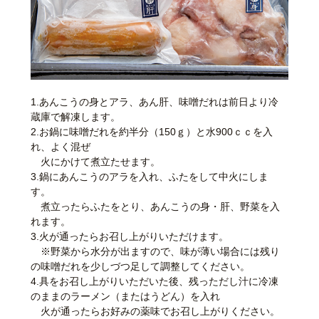
1.あんこうの身とアラ、あん肝、味噌だれは前日より冷
蔵庫で解凍します。
2.お鍋に味噌だれを約半分（150ｇ）と水900ｃｃを入
れ、よく混ぜ
火にかけて煮立たせます。
3.鍋にあんこうのアラを入れ、ふたをして中火にしま
す。
煮立ったらふたをとり、あんこうの身・肝、野菜を入
れます。
3.火が通ったらお召し上がりいただけます。
※野菜から水分が出ますので、味が薄い場合には残り
の味噌だれを少しづつ足して調整してください。
4.具をお召し上がりいただいた後、残っただし汁に冷凍
のままのラーメン（またはうどん）を入れ
火が通ったらお好みの薬味でお召し上がりください。