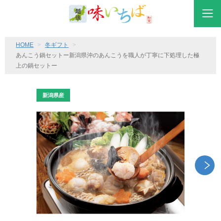
HOME
冬ギフト
あんこう鍋セットー新潟県沖のあんこうを職人が丁寧に下処理した極
上の鍋セットー