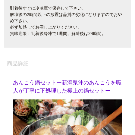
到着後すぐに冷凍庫で保存して下さい。
解凍後の2時間以上の放置は品質の劣化になりますのでおや
め下さい。
必ず加熱してお召し上がりください。
賞味期限：到着後冷凍で1週間。解凍後は24時間。
商品詳細
あんこう鍋セットー新潟県沖のあんこうを職
人が丁寧に下処理した極上の鍋セットー