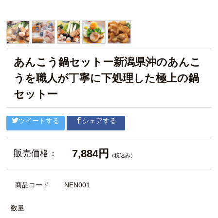
あんこう鍋セットー新潟県沖のあんこ
うを職人が丁寧に下処理した極上の鍋
セットー
ツイートする
シェアする
7,884円
販売価格：
（税込み）
商品コード
NEN001
数量